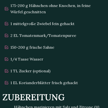
175-200 g Hähnchen ohne Knochen, in feine
Würfel geschnitten
1 mittelgroße Zwiebel fein gehackt
2 EL Tomatenmark/Tomatenpuree
150-200 g frische Sahne
1/4 Tasse Wasser
1 TL Zucker (optional)
1 EL Korianderblätter frisch gehackt
ZUBEREITUNG
Hähnchen marinieren mit Salz und Zitrone (10