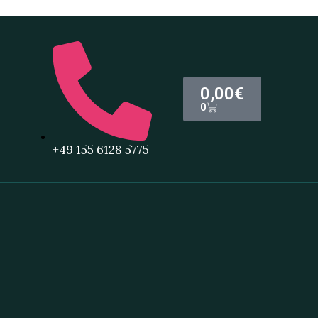
0,00
€
0
+49 155 6128 5775