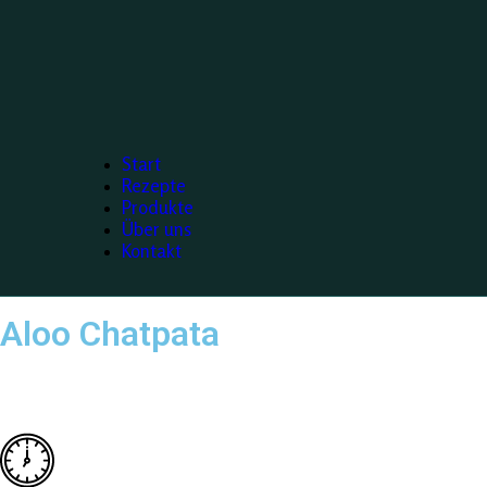
Start
Rezepte
Produkte
Über uns
Kontakt
Aloo Chatpata